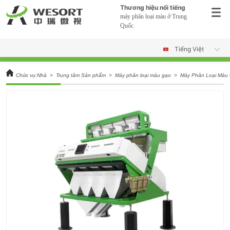
Thương hiệu nổi tiếng
máy phân loại màu ở Trung
Quốc
Tiếng Việt
Chức vụ:
Nhà
>
Trung tâm Sản phẩm
>
Máy phân loại màu gạo
>
Máy Phân Loại Màu