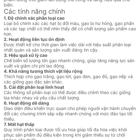
biến.
Các tính năng chính
1. Độ chính xác phân loại cao
Loại bỏ chính xác các hạt bị đổi màu, gạo bị hư hỏng, gạo phấn
và các tạp chất có thể nhìn thấy để có chất lượng sản phẩm cao
hơn.
2. Hoạt động liên tục ổn định
Được thiết kế cho thời gian làm việc dài với hiệu suất phân loại
nhất quán và sản lượng sản xuất đáng tin cậy.
3. Hiệu quả xử lý cao
Chế biến số lượng lớn gạo nhanh chóng, giúp tăng năng lực sản
xuất và giảm chi phí lao động.
4. Khả năng tương thích vật liệu rộng
Thích hợp cho gạo trắng, gạo lứt, gạo đen, gạo đỏ, gạo nếp và
các giống gạo đặc sản khác.
5. Cài đặt phân loại linh hoạt
Các thông số phân loại có thể được điều chỉnh theo các giống
lúa khác nhau và yêu cầu chất lượng.
6. Hoạt động dễ dàng
Giao diện điều khiển trực quan cho phép người vận hành chuyển
đổi các chương trình sắp xếp nhanh chóng với mức đào tạo tối
thiểu.
7. Mất hạt thấp
Quy trình phân loại được tối ưu hóa giúp tối đa hóa việc khôi
phục sản phẩm đủ điều kiện trong khi giảm thiểu sự từ chối