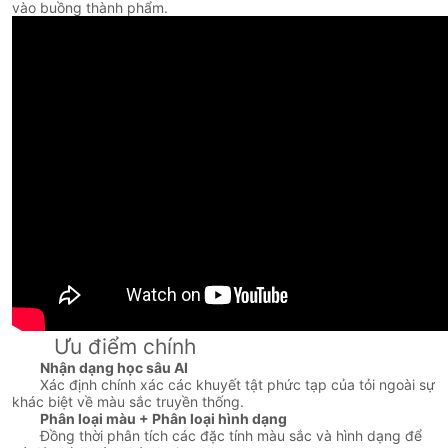
vào buồng thành phẩm.
Ưu điểm chính
Nhận dạng học sâu AI
Xác định chính xác các khuyết tật phức tạp của tỏi ngoài sự
khác biệt về màu sắc truyền thống.
Phân loại màu + Phân loại hình dạng
Đồng thời phân tích các đặc tính màu sắc và hình dạng để