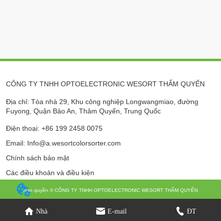
CÔNG TY TNHH OPTOELECTRONIC WESORT THẨM QUYẾN
Địa chỉ: Tòa nhà 29, Khu công nghiệp Longwangmiao, đường
Fuyong, Quận Bảo An, Thâm Quyến, Trung Quốc
Điện thoại: +86 199 2458 0075
Email: Info@a.wesortcolorsorter.com
Chính sách bảo mật
Các điều khoản và điều kiện
Bản quyền © CÔNG TY TNHH OPTOELECTRONIC WESORT THẨM QUYẾN
Nhà
E-mail
ĐT