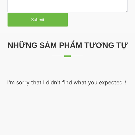
Submit
NHỮNG SẢM PHẨM TƯƠNG TỰ
I'm sorry that I didn't find what you expected！