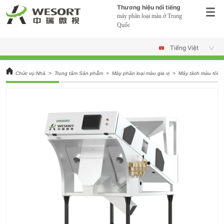
Thương hiệu nổi tiếng
máy phân loại màu ở Trung
Quốc
Tiếng Việt
Chức vụ:
Nhà
>
Trung tâm Sản phẩm
>
Máy phân loại màu gia vị
>
Máy tách màu tỏi