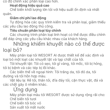
có độ chính xác phân loại cao hơn.
Hoạt động hiệu quả cao
Chế biến khối lượng lớn tỏi với hiệu suất ổn định và nhất
quán.
Giảm chi phí lao động
Tự động hóa các quy trình kiểm tra và phân loại, giảm thiểu
các yêu cầu lao động thủ công.
Tiêu chuẩn phân loại tùy chỉnh
Các chương trình phân loại linh hoạt có thể được điều chỉnh
để đáp ứng các yêu cầu khác nhau của khách hàng.
Những khiếm khuyết nào có thể được
loại bỏ?
Máy phân loại tỏi WESORT AI được thiết kế để xác định và
loại bỏ một loạt các khuyết tật và tạp chất của tỏi.
Tỏi khuyết tật: Tỏi có sẹo, tỏi gỉ vàng, tỏi mốc, tỏi bị hỏng,
tỏi bị bệnh và các tép bị lỗi khác.
Các biến thể về ngoại hình: Tỏi trắng da, tỏi đỏ da, tỏi
đường và tỏi hỗn hợp màu.
Vật liệu lạ: Rễ tỏi, thân tỏi, đĩa đáy tỏi, cặn thực vật, đá và
các chất gây ô nhiễm khác.
Ứng dụng
Máy phân loại màu tỏi WESORT được sử dụng rộng rãi cho:
Chế biến tỏi tươi
Chế biến tỏi bóc vỏ
Sản xuất tỏi mất nước