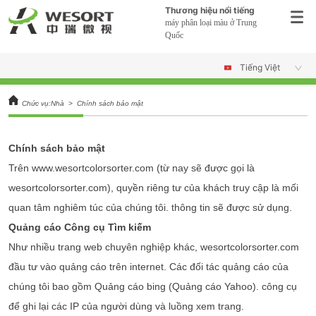
Thương hiệu nổi tiếng
máy phân loại màu ở Trung
Quốc
Tiếng Việt
Chức vụ:
Nhà
>
Chính sách bảo mật
Chính sách bảo mật
Trên www.wesortcolorsorter.com (từ nay sẽ được gọi là
wesortcolorsorter.com), quyền riêng tư của khách truy cập là mối
quan tâm nghiêm túc của chúng tôi. thông tin sẽ được sử dụng.
Quảng cáo Công cụ Tìm kiếm
Như nhiều trang web chuyên nghiệp khác, wesortcolorsorter.com
đầu tư vào quảng cáo trên internet. Các đối tác quảng cáo của
chúng tôi bao gồm Quảng cáo bing (Quảng cáo Yahoo). công cụ
để ghi lại các IP của người dùng và luồng xem trang.