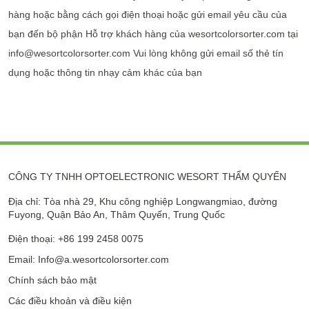
hàng hoặc bằng cách gọi điện thoại hoặc gửi email yêu cầu của
bạn đến bộ phận Hỗ trợ khách hàng của wesortcolorsorter.com tại
info@wesortcolorsorter.com Vui lòng không gửi email số thẻ tín
dụng hoặc thông tin nhạy cảm khác của bạn
CÔNG TY TNHH OPTOELECTRONIC WESORT THẨM QUYẾN
Địa chỉ: Tòa nhà 29, Khu công nghiệp Longwangmiao, đường
Fuyong, Quận Bảo An, Thâm Quyến, Trung Quốc
Điện thoại: +86 199 2458 0075
Email: Info@a.wesortcolorsorter.com
Chính sách bảo mật
Các điều khoản và điều kiện