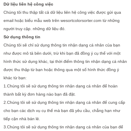
Dữ liệu liên hệ công việc
Chúng tôi thu thập tất cả dữ liệu liên hệ công việc được gửi qua
email hoặc biểu mẫu web trên wesortcolorsorter.com từ những
người truy cập. những dữ liệu đó.
Sử dụng thông tin
Chúng tôi sẽ chỉ sử dụng thông tin nhận dạng cá nhân của bạn
như được mô tả bên dưới, trừ khi bạn đã đồng ý cụ thể với một
hình thức sử dụng khác, tại thời điểm thông tin nhận dạng cá nhân
được thu thập từ bạn hoặc thông qua một số hình thức đồng ý
khác từ bạn:
1.Chúng tôi sẽ sử dụng thông tin nhận dạng cá nhân để hoàn
thành bất kỳ đơn hàng nào bạn đã đặt.
2.Chúng tôi sẽ sử dụng thông tin nhận dạng cá nhân để cung cấp
cho bạn các dịch vụ cụ thể mà bạn đã yêu cầu, chẳng hạn như
tiếp cận nhà bán lẻ.
3.Chúng tôi sẽ sử dụng thông tin nhận dạng cá nhân của bạn để