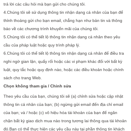
trả lời các câu hỏi mà bạn gửi cho chúng tôi.
4.Chúng tôi sẽ sử dụng thông tin nhận dạng cá nhân của bạn để
thỉnh thoảng gửi cho bạn email, chẳng hạn như bản tin và thông
báo về các chương trình khuyến mãi của chúng tôi.
5.Chúng tôi có thể tiết lộ thông tin nhận dạng cá nhân theo yêu
cầu của pháp luật hoặc quy trình pháp lý.
6.Chúng tôi có thể tiết lộ thông tin nhận dạng cá nhân để điều tra
nghi ngờ gian lận, quấy rối hoặc các vi phạm khác đối với bất kỳ
luật, quy tắc hoặc quy định nào, hoặc các điều khoản hoặc chính
sách cho trang Web.
Chọn không tham gia / Chỉnh sửa
Theo yêu cầu của bạn, chúng tôi sẽ (a) chỉnh sửa hoặc cập nhật
thông tin cá nhân của bạn; (b) ngừng gửi email đến địa chỉ email
của bạn; và / hoặc (c) vô hiệu hóa tài khoản của bạn để ngăn
chặn bất kỳ giao dịch mua nào trong tương lai thông qua tài khoản
đó.Bạn có thể thực hiện các yêu cầu này tại phần thông tin khách